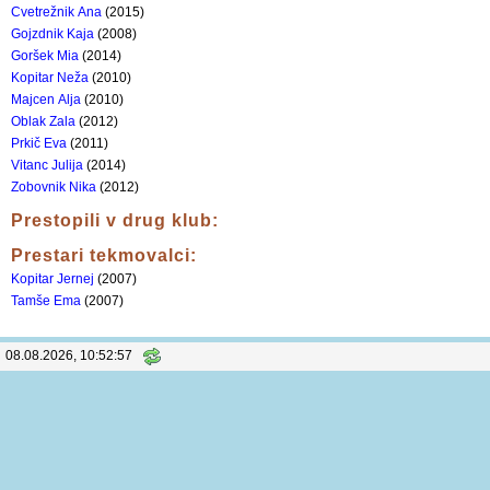
Cvetrežnik Ana
(2015)
Gojzdnik Kaja
(2008)
Goršek Mia
(2014)
Kopitar Neža
(2010)
Majcen Alja
(2010)
Oblak Zala
(2012)
Prkič Eva
(2011)
Vitanc Julija
(2014)
Zobovnik Nika
(2012)
Prestopili v drug klub:
Prestari tekmovalci:
Kopitar Jernej
(2007)
Tamše Ema
(2007)
08.08.2026, 10:52:58