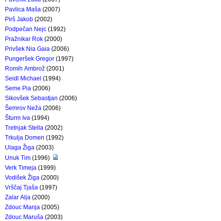
Pavlica Maša
(2007)
Pirš Jakob
(2002)
Podpečan Nejc
(1992)
Pražnikar Rok
(2000)
Privšek Nia Gaia
(2006)
Pungeršek Gregor
(1997)
Romih Ambrož
(2001)
Seidl Michael
(1994)
Seme Pia
(2006)
Sikovšek Sebastjan
(2006)
Šemrov Neža
(2006)
Šturm Iva
(1994)
Tretnjak Stella
(2002)
Trkulja Domen
(1992)
Ulaga Žiga
(2003)
Unuk Tim
(1996)
Verk Timeja
(1999)
Vodišek Žiga
(2000)
Vrščaj Tjaša
(1997)
Zalar Alja
(2000)
Zdouc Manja
(2005)
Zdouc Maruša
(2003)