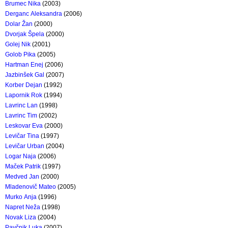
Brumec Nika
(2003)
Derganc Aleksandra
(2006)
Dolar Žan
(2000)
Dvorjak Špela
(2000)
Golej Nik
(2001)
Golob Pika
(2005)
Hartman Enej
(2006)
Jazbinšek Gal
(2007)
Korber Dejan
(1992)
Lapornik Rok
(1994)
Lavrinc Lan
(1998)
Lavrinc Tim
(2002)
Leskovar Eva
(2000)
Levičar Tina
(1997)
Levičar Urban
(2004)
Logar Naja
(2006)
Maček Patrik
(1997)
Medved Jan
(2000)
Mladenovič Mateo
(2005)
Murko Anja
(1996)
Napret Neža
(1998)
Novak Liza
(2004)
Pavčnik Luka
(2007)