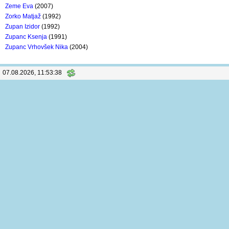
Zeme Eva
(2007)
Zorko Matjaž
(1992)
Zupan Izidor
(1992)
Zupanc Ksenja
(1991)
Zupanc Vrhovšek Nika
(2004)
07.08.2026, 11:53:38