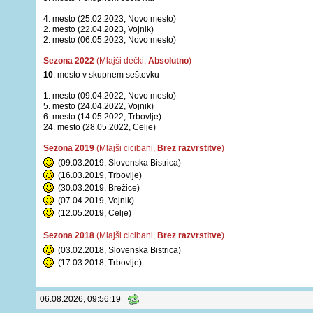
4. mesto (25.02.2023, Novo mesto)
2. mesto (22.04.2023, Vojnik)
2. mesto (06.05.2023, Novo mesto)
Sezona 2022
(Mlajši dečki,
Absolutno
)
10
. mesto v skupnem seštevku
1. mesto (09.04.2022, Novo mesto)
5. mesto (24.04.2022, Vojnik)
6. mesto (14.05.2022, Trbovlje)
24. mesto (28.05.2022, Celje)
Sezona 2019
(Mlajši cicibani,
Brez razvrstitve
)
(09.03.2019, Slovenska Bistrica)
(16.03.2019, Trbovlje)
(30.03.2019, Brežice)
(07.04.2019, Vojnik)
(12.05.2019, Celje)
Sezona 2018
(Mlajši cicibani,
Brez razvrstitve
)
(03.02.2018, Slovenska Bistrica)
(17.03.2018, Trbovlje)
06.08.2026, 09:56:19