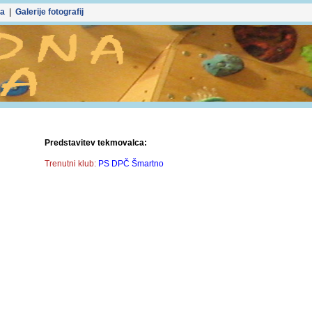
ka
|
Galerije fotografij
Predstavitev tekmovalca:
Trenutni klub:
PS DPČ Šmartno