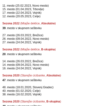
11. mesto (25.02.2023, Novo mesto)
15. mesto (01.04.2023, Trbovlje)
17. mesto (22.04.2023, Vojnik)
12. mesto (20.05.2023, Celje)
Sezona 2022
(Mlajše deklice,
Absolutno
)
39
. mesto v skupnem seštevku
27. mesto (26.03.2022, Brežice)
26. mesto (09.04.2022, Novo mesto)
27. mesto (24.04.2022, Vojnik)
Sezona 2022
(Mlajše deklice,
B-skupina
)
20
. mesto v skupnem seštevku
14. mesto (26.03.2022, Brežice)
14. mesto (09.04.2022, Novo mesto)
16. mesto (24.04.2022, Vojnik)
Sezona 2020
(Starejše cicibanke,
Absolutno
)
47
. mesto v skupnem seštevku
48. mesto (18.01.2020, Slovenj Gradec)
40. mesto (01.02.2020, Celje)
38. mesto (16.02.2020, Vojnik)
Sezona 2020
(Starejše cicibanke,
B-skupina
)