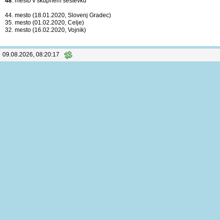
48
. mesto v skupnem seštevku
44. mesto (18.01.2020, Slovenj Gradec)
35. mesto (01.02.2020, Celje)
32. mesto (16.02.2020, Vojnik)
09.08.2026, 08:20:17