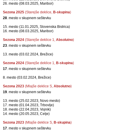
26. mesto (08.03.2025, Maribor)
Sezona 2025
(Starejše deklice,
B-skupina
)
28
. mesto v skupnem seštevku
15. mesto (11.01.2025, Slovenska Bistrica)
16. mesto (08.03.2025, Maribor)
Sezona 2024
(Starejše deklice 1,
Absolutno
)
23
. mesto v skupnem seštevku
13. mesto (03.02.2024, Brežice)
Sezona 2024
(Starejše deklice 1,
B-skupina
)
17
. mesto v skupnem seštevku
8. mesto (03.02.2024, Brežice)
Sezona 2023
(Mlajše deklice S,
Absolutno
)
19
. mesto v skupnem seštevku
13. mesto (25.02.2023, Novo mesto)
17. mesto (01.04.2023, Trbovlje)
18. mesto (22.04.2023, Vojnik)
14. mesto (20.05.2023, Celje)
Sezona 2023
(Mlajše deklice S,
B-skupina
)
17
. mesto v skupnem seštevku