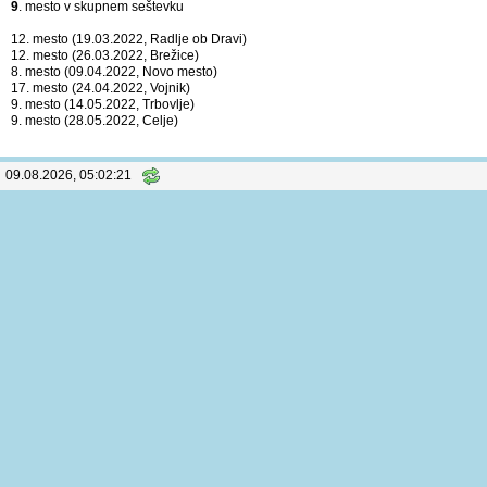
Sezona 2022
(Starejše deklice,
Absolutno
)
17
. mesto v skupnem seštevku
19. mesto (19.03.2022, Radlje ob Dravi)
18. mesto (26.03.2022, Brežice)
14. mesto (09.04.2022, Novo mesto)
23. mesto (24.04.2022, Vojnik)
16. mesto (14.05.2022, Trbovlje)
16. mesto (28.05.2022, Celje)
Sezona 2022
(Starejše deklice,
B-skupina
)
9
. mesto v skupnem seštevku
12. mesto (19.03.2022, Radlje ob Dravi)
12. mesto (26.03.2022, Brežice)
8. mesto (09.04.2022, Novo mesto)
17. mesto (24.04.2022, Vojnik)
9. mesto (14.05.2022, Trbovlje)
9. mesto (28.05.2022, Celje)
09.08.2026, 05:02:21