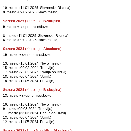
14. mesto (18.04.2026, Celje)
12. mesto (30.05.2026, Slovenska Bistrica)
Sezona 2026
(Kadetinje,
B-skupina
)
12
. mesto v skupnem seštevku
9. mesto (18.04.2026, Celje)
9. mesto (30.05.2026, Slovenska Bistrica)
Sezona 2025
(Kadetinje,
Absolutno
)
13
. mesto v skupnem seštevku
10. mesto (11.01.2025, Slovenska Bistrica)
9. mesto (09.02.2025, Novo mesto)
Sezona 2025
(Kadetinje,
B-skupina
)
9
. mesto v skupnem seštevku
8. mesto (11.01.2025, Slovenska Bistrica)
6. mesto (09.02.2025, Novo mesto)
Sezona 2024
(Kadetinje,
Absolutno
)
19
. mesto v skupnem seštevku
13. mesto (13.01.2024, Novo mesto)
15. mesto (09.03.2024, Trbovlje)
17. mesto (23.03.2024, Radlje ob Dravi)
18. mesto (06.04.2024, Vojnik)