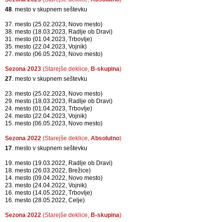
18. mesto (11.05.2024, Prevalje)
Sezona 2024
(Kadetinje,
B-skupina
)
13
. mesto v skupnem seštevku
10. mesto (13.01.2024, Novo mesto)
9. mesto (09.03.2024, Trbovlje)
11. mesto (23.03.2024, Radlje ob Dravi)
13. mesto (06.04.2024, Vojnik)
12. mesto (11.05.2024, Prevalje)
Sezona 2023
(Starejše deklice,
Absolutno
)
48
. mesto v skupnem seštevku
37. mesto (25.02.2023, Novo mesto)
38. mesto (18.03.2023, Radlje ob Dravi)
31. mesto (01.04.2023, Trbovlje)
35. mesto (22.04.2023, Vojnik)
27. mesto (06.05.2023, Novo mesto)
Sezona 2023
(Starejše deklice,
B-skupina
)
27
. mesto v skupnem seštevku
23. mesto (25.02.2023, Novo mesto)
29. mesto (18.03.2023, Radlje ob Dravi)
24. mesto (01.04.2023, Trbovlje)
24. mesto (22.04.2023, Vojnik)
15. mesto (06.05.2023, Novo mesto)