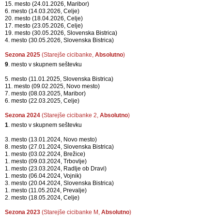
15. mesto (24.01.2026, Maribor)
6. mesto (14.03.2026, Celje)
20. mesto (18.04.2026, Celje)
17. mesto (23.05.2026, Celje)
19. mesto (30.05.2026, Slovenska Bistrica)
4. mesto (30.05.2026, Slovenska Bistrica)
Sezona 2025
(Starejše cicibanke,
Absolutno
)
9
. mesto v skupnem seštevku
5. mesto (11.01.2025, Slovenska Bistrica)
11. mesto (09.02.2025, Novo mesto)
7. mesto (08.03.2025, Maribor)
6. mesto (22.03.2025, Celje)
Sezona 2024
(Starejše cicibanke 2,
Absolutno
)
1
. mesto v skupnem seštevku
3. mesto (13.01.2024, Novo mesto)
8. mesto (27.01.2024, Slovenska Bistrica)
1. mesto (03.02.2024, Brežice)
1. mesto (09.03.2024, Trbovlje)
1. mesto (23.03.2024, Radlje ob Dravi)
1. mesto (06.04.2024, Vojnik)
3. mesto (20.04.2024, Slovenska Bistrica)
1. mesto (11.05.2024, Prevalje)
2. mesto (18.05.2024, Celje)
Sezona 2023
(Starejše cicibanke M,
Absolutno
)