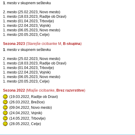
1
. mesto v skupnem seštevku
2. mesto (25.02.2023, Novo mesto)
1. mesto (18.03.2023, Radlje ob Dravi)
1. mesto (01.04.2023, Trbovlje)
1. mesto (22.04.2023, Vojnik)
1. mesto (06.05.2023, Novo mesto)
1. mesto (20.05.2023, Celje)
Sezona 2023
(Starejše cicibanke M,
B-skupina
)
1
. mesto v skupnem seštevku
2. mesto (25.02.2023, Novo mesto)
1. mesto (18.03.2023, Radlje ob Dravi)
1. mesto (01.04.2023, Trbovlje)
1. mesto (22.04.2023, Vojnik)
1. mesto (06.05.2023, Novo mesto)
1. mesto (20.05.2023, Celje)
Sezona 2022
(Mlajše cicibanke,
Brez razvrstitve
)
(19.03.2022, Radlje ob Dravi)
(26.03.2022, Brežice)
(09.04.2022, Novo mesto)
(24.04.2022, Vojnik)
(14.05.2022, Trbovlje)
(28.05.2022, Celje)