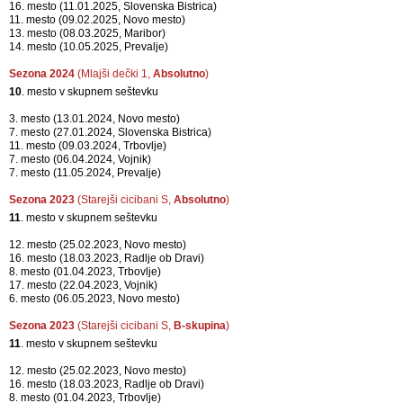
16. mesto (11.01.2025, Slovenska Bistrica)
11. mesto (09.02.2025, Novo mesto)
13. mesto (08.03.2025, Maribor)
14. mesto (10.05.2025, Prevalje)
Sezona 2024
(Mlajši dečki 1,
Absolutno
)
10
. mesto v skupnem seštevku
3. mesto (13.01.2024, Novo mesto)
7. mesto (27.01.2024, Slovenska Bistrica)
11. mesto (09.03.2024, Trbovlje)
7. mesto (06.04.2024, Vojnik)
7. mesto (11.05.2024, Prevalje)
Sezona 2023
(Starejši cicibani S,
Absolutno
)
11
. mesto v skupnem seštevku
12. mesto (25.02.2023, Novo mesto)
16. mesto (18.03.2023, Radlje ob Dravi)
8. mesto (01.04.2023, Trbovlje)
17. mesto (22.04.2023, Vojnik)
6. mesto (06.05.2023, Novo mesto)
Sezona 2023
(Starejši cicibani S,
B-skupina
)
11
. mesto v skupnem seštevku
12. mesto (25.02.2023, Novo mesto)
16. mesto (18.03.2023, Radlje ob Dravi)
8. mesto (01.04.2023, Trbovlje)