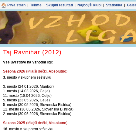
Prva stran
|
Tekme
|
Skupni rezultati
|
Najboljši klubi
|
Statistika
|
Galer
Taj Ravnihar (2012)
Vse uvrstitve na Vzhodni ligi:
Sezona 2026
(Mlajši dečki,
Absolutno
)
3
. mesto v skupnem seštevku
3. mesto (24.01.2026, Maribor)
1. mesto (14.03.2026, Celje)
11. mesto (18.04.2026, Celje)
5. mesto (23.05.2026, Celje)
5. mesto (30.05.2026, Slovenska Bistrica)
12. mesto (30.05.2026, Slovenska Bistrica)
2. mesto (30.05.2026, Slovenska Bistrica)
Sezona 2025
(Mlajši dečki,
Absolutno
)
16
. mesto v skupnem seštevku