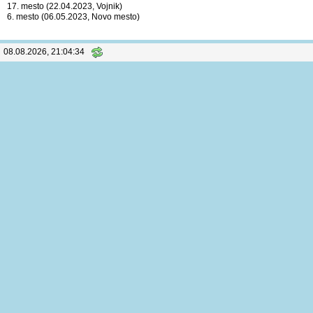
17. mesto (22.04.2023, Vojnik)
6. mesto (06.05.2023, Novo mesto)
08.08.2026, 21:04:35