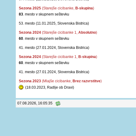
Sezona 2025
(Starejše cicibanke,
B-skupina
)
83
. mesto v skupnem seštevku
53. mesto (11.01.2025, Slovenska Bistrica)
Sezona 2024
(Starejše cicibanke 1,
Absolutno
)
60
. mesto v skupnem seštevku
41. mesto (27.01.2024, Slovenska Bistrica)
Sezona 2024
(Starejše cicibanke 1,
B-skupina
)
60
. mesto v skupnem seštevku
41. mesto (27.01.2024, Slovenska Bistrica)
Sezona 2023
(Mlajše cicibanke,
Brez razvrstitve
)
(18.03.2023, Radlje ob Dravi)
07.08.2026, 16:05:35