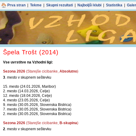
Prva stran
|
Tekme
|
Skupni rezultati
|
Najboljši klubi
|
Statistika
|
Galer
Špela Trošt (2014)
Vse uvrstitve na Vzhodni ligi:
Sezona 2026
(Starejše cicibanke,
Absolutno
)
3
. mesto v skupnem seštevku
15. mesto (24.01.2026, Maribor)
2. mesto (14.03.2026, Celje)
12. mesto (18.04.2026, Celje)
4. mesto (23.05.2026, Celje)
9. mesto (30.05.2026, Slovenska Bistrica)
7. mesto (30.05.2026, Slovenska Bistrica)
2. mesto (30.05.2026, Slovenska Bistrica)
Sezona 2026
(Starejše cicibanke,
B-skupina
)
2
. mesto v skupnem seštevku