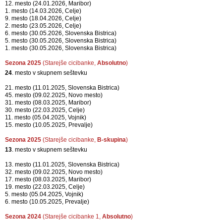
12. mesto (24.01.2026, Maribor)
1. mesto (14.03.2026, Celje)
9. mesto (18.04.2026, Celje)
2. mesto (23.05.2026, Celje)
6. mesto (30.05.2026, Slovenska Bistrica)
5. mesto (30.05.2026, Slovenska Bistrica)
1. mesto (30.05.2026, Slovenska Bistrica)
Sezona 2025
(Starejše cicibanke,
Absolutno
)
24
. mesto v skupnem seštevku
21. mesto (11.01.2025, Slovenska Bistrica)
45. mesto (09.02.2025, Novo mesto)
31. mesto (08.03.2025, Maribor)
30. mesto (22.03.2025, Celje)
11. mesto (05.04.2025, Vojnik)
15. mesto (10.05.2025, Prevalje)
Sezona 2025
(Starejše cicibanke,
B-skupina
)
13
. mesto v skupnem seštevku
13. mesto (11.01.2025, Slovenska Bistrica)
32. mesto (09.02.2025, Novo mesto)
17. mesto (08.03.2025, Maribor)
19. mesto (22.03.2025, Celje)
5. mesto (05.04.2025, Vojnik)
6. mesto (10.05.2025, Prevalje)
Sezona 2024
(Starejše cicibanke 1,
Absolutno
)