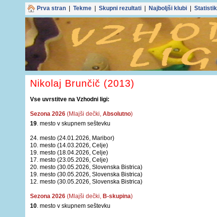
Prva stran
|
Tekme
|
Skupni rezultati
|
Najboljši klubi
|
Statisti
Nikolaj Brunčič (2013)
Vse uvrstitve na Vzhodni ligi:
Sezona 2026
(Mlajši dečki,
Absolutno
)
19
. mesto v skupnem seštevku
24. mesto (24.01.2026, Maribor)
10. mesto (14.03.2026, Celje)
19. mesto (18.04.2026, Celje)
17. mesto (23.05.2026, Celje)
20. mesto (30.05.2026, Slovenska Bistrica)
19. mesto (30.05.2026, Slovenska Bistrica)
12. mesto (30.05.2026, Slovenska Bistrica)
Sezona 2026
(Mlajši dečki,
B-skupina
)
10
. mesto v skupnem seštevku