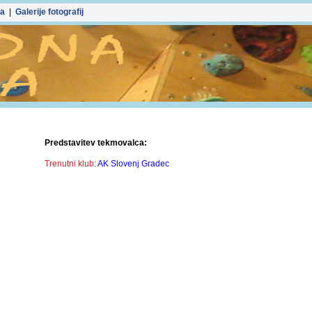
ka
|
Galerije fotografij
Predstavitev tekmovalca:
Trenutni klub:
AK Slovenj Gradec