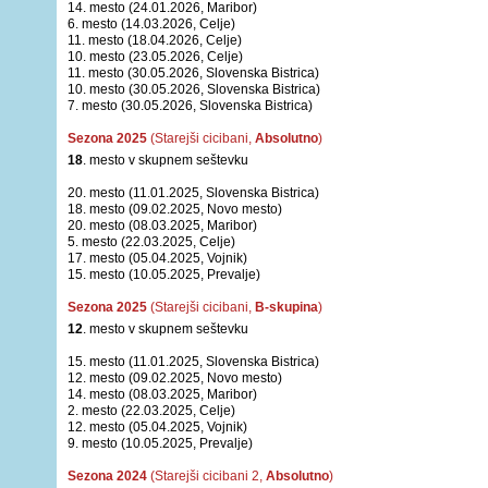
14. mesto (24.01.2026, Maribor)
6. mesto (14.03.2026, Celje)
11. mesto (18.04.2026, Celje)
10. mesto (23.05.2026, Celje)
11. mesto (30.05.2026, Slovenska Bistrica)
10. mesto (30.05.2026, Slovenska Bistrica)
7. mesto (30.05.2026, Slovenska Bistrica)
Sezona 2025
(Starejši cicibani,
Absolutno
)
18
. mesto v skupnem seštevku
20. mesto (11.01.2025, Slovenska Bistrica)
18. mesto (09.02.2025, Novo mesto)
20. mesto (08.03.2025, Maribor)
5. mesto (22.03.2025, Celje)
17. mesto (05.04.2025, Vojnik)
15. mesto (10.05.2025, Prevalje)
Sezona 2025
(Starejši cicibani,
B-skupina
)
12
. mesto v skupnem seštevku
15. mesto (11.01.2025, Slovenska Bistrica)
12. mesto (09.02.2025, Novo mesto)
14. mesto (08.03.2025, Maribor)
2. mesto (22.03.2025, Celje)
12. mesto (05.04.2025, Vojnik)
9. mesto (10.05.2025, Prevalje)
Sezona 2024
(Starejši cicibani 2,
Absolutno
)