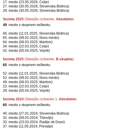
17. mesto (23.05.2026, Celje)
27. mesto (30.05.2026, Slovenska Bistrica)
29. mesto (30.05.2026, Slovenska Bistrica)
Sezona 2025
(Starejše cicibanke,
Absolutno
)
49
. mesto v skupnem seštevku
66. mesto (11.01.2025, Slovenska Bistrica)
65. mesto (09.02.2025, Novo mesto)
64. mesto (08.03.2025, Maribor)
34. mesto (22.03.2025, Celje)
42. mesto (05.04.2025, Vojnik)
Sezona 2025
(Starejše cicibanke,
B-skupina
)
60
. mesto v skupnem seštevku
52. mesto (11.01.2025, Slovenska Bistrica)
52. mesto (09.02.2025, Novo mesto)
49. mesto (08.03.2025, Maribor)
23. mesto (22.03.2025, Celje)
29. mesto (05.04.2025, Vojnik)
Sezona 2024
(Starejše cicibanke 1,
Absolutno
)
60
. mesto v skupnem seštevku
40. mesto (27.01.2024, Slovenska Bistrica)
32. mesto (09.03.2024, Trbovlje)
33. mesto (23.03.2024, Radlje ob Dravi)
37. mesto (11.05.2024, Prevalje)