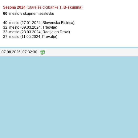
Sezona 2024
(Starejše cicibanke 1,
B-skupina
)
60
. mesto v skupnem seštevku
40. mesto (27.01.2024, Slovenska Bistrica)
32. mesto (09.03.2024, Trbovlje)
33. mesto (23.03.2024, Radlje ob Dravi)
37. mesto (11.05.2024, Prevalje)
07.08.2026, 07:32:31