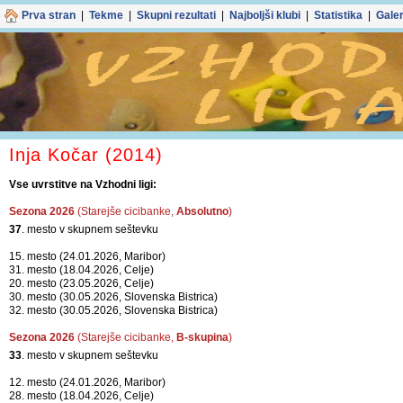
Prva stran
|
Tekme
|
Skupni rezultati
|
Najboljši klubi
|
Statistika
|
Galer
Inja Kočar (2014)
Vse uvrstitve na Vzhodni ligi:
Sezona 2026
(Starejše cicibanke,
Absolutno
)
37
. mesto v skupnem seštevku
15. mesto (24.01.2026, Maribor)
31. mesto (18.04.2026, Celje)
20. mesto (23.05.2026, Celje)
30. mesto (30.05.2026, Slovenska Bistrica)
32. mesto (30.05.2026, Slovenska Bistrica)
Sezona 2026
(Starejše cicibanke,
B-skupina
)
33
. mesto v skupnem seštevku
12. mesto (24.01.2026, Maribor)
28. mesto (18.04.2026, Celje)