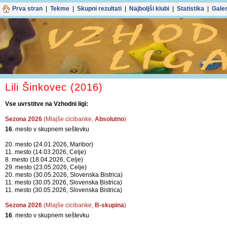
Prva stran
|
Tekme
|
Skupni rezultati
|
Najboljši klubi
|
Statistika
|
Galer
Lili Šinkovec (2016)
Vse uvrstitve na Vzhodni ligi:
Sezona 2026
(Mlajše cicibanke,
Absolutno
)
16
. mesto v skupnem seštevku
20. mesto (24.01.2026, Maribor)
11. mesto (14.03.2026, Celje)
8. mesto (18.04.2026, Celje)
29. mesto (23.05.2026, Celje)
20. mesto (30.05.2026, Slovenska Bistrica)
11. mesto (30.05.2026, Slovenska Bistrica)
11. mesto (30.05.2026, Slovenska Bistrica)
Sezona 2026
(Mlajše cicibanke,
B-skupina
)
16
. mesto v skupnem seštevku