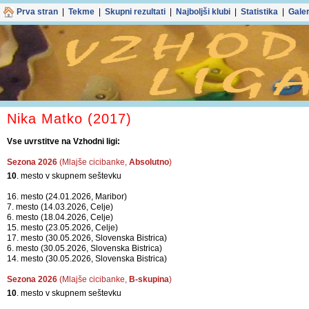
Prva stran
|
Tekme
|
Skupni rezultati
|
Najboljši klubi
|
Statistika
|
Galer
Nika Matko (2017)
Vse uvrstitve na Vzhodni ligi:
Sezona 2026
(Mlajše cicibanke,
Absolutno
)
10
. mesto v skupnem seštevku
16. mesto (24.01.2026, Maribor)
7. mesto (14.03.2026, Celje)
6. mesto (18.04.2026, Celje)
15. mesto (23.05.2026, Celje)
17. mesto (30.05.2026, Slovenska Bistrica)
6. mesto (30.05.2026, Slovenska Bistrica)
14. mesto (30.05.2026, Slovenska Bistrica)
Sezona 2026
(Mlajše cicibanke,
B-skupina
)
10
. mesto v skupnem seštevku