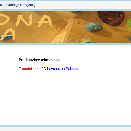
ka
|
Galerije fotografij
Predstavitev tekmovalca:
Trenutni klub:
PD Lovrenc na Pohorju