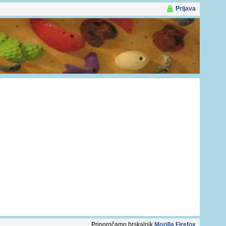
Prijava
Priporočamo brskalnik
Mozilla Firefox
.