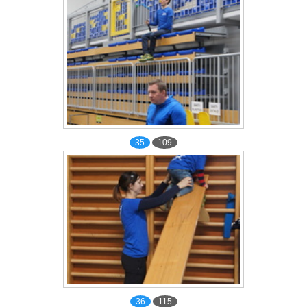
35
109
36
115