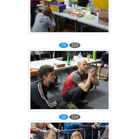
29
119
30
118