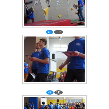
48
102
49
111