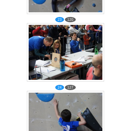
23
120
24
127