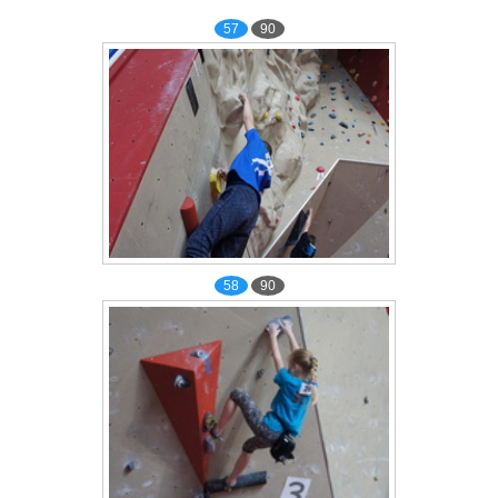
57
90
58
90