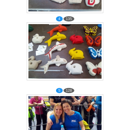
4
135
5
128