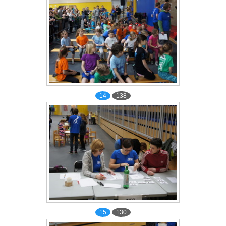
14
138
15
130