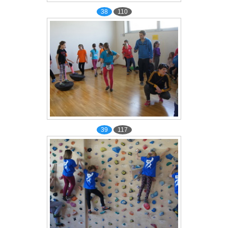
38
110
39
117