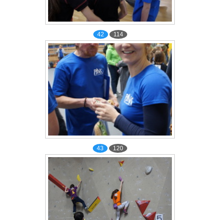
42
114
43
120