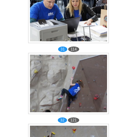
31
114
32
121