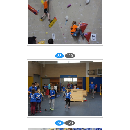
33
116
34
120