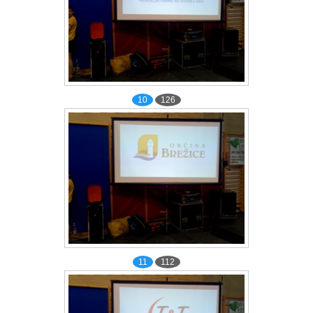
10
126
11
112