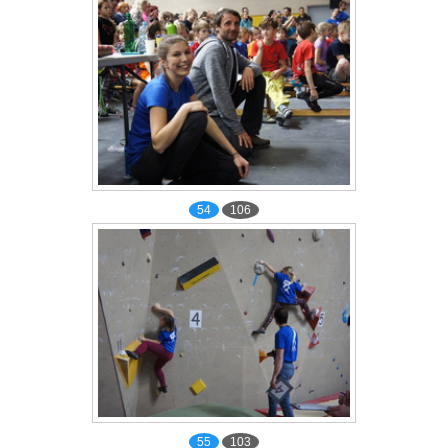
54
106
55
103