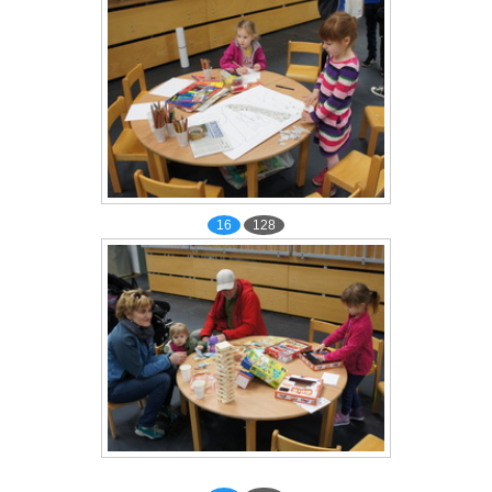
16
128