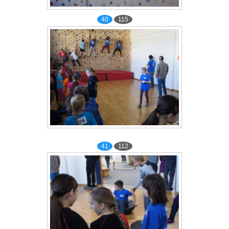
40
115
41
112