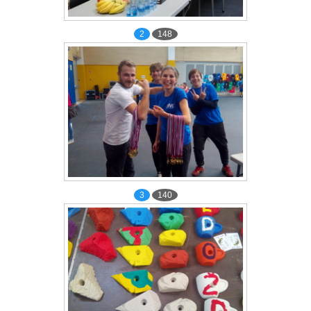
2
148
3
140