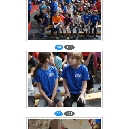
50
112
51
104