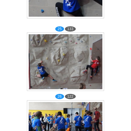
25
133
26
122