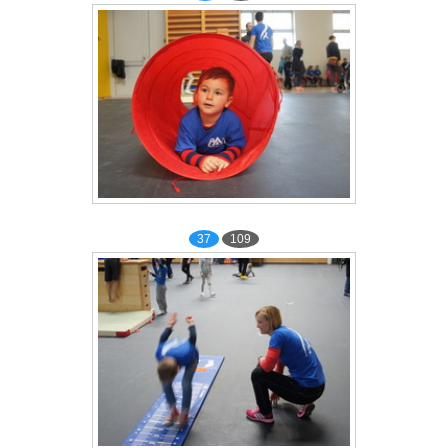
37
109