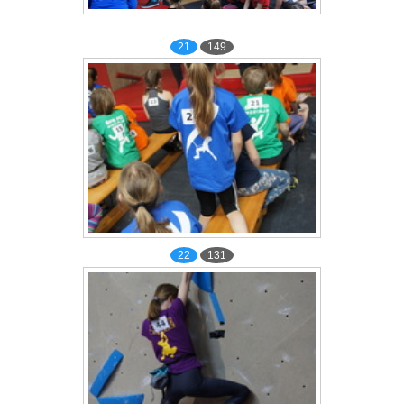
21
149
22
131