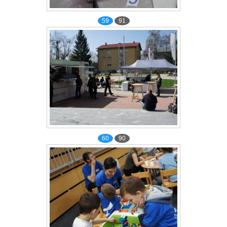
59
91
60
90