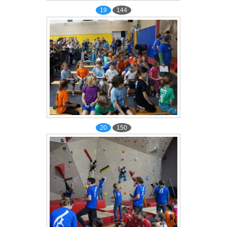
19
144
20
150