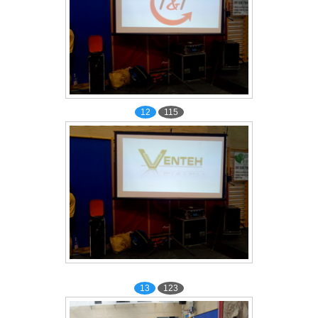
12
115
13
123