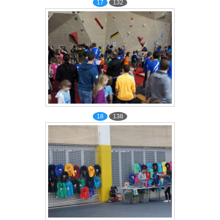
17
132
18
138