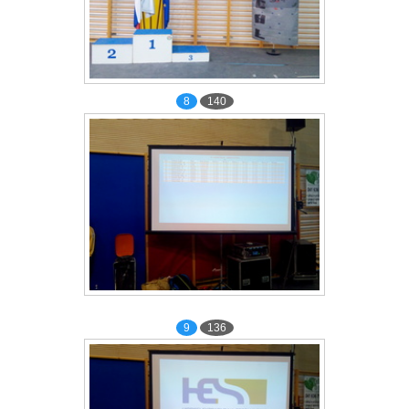
8
140
9
136