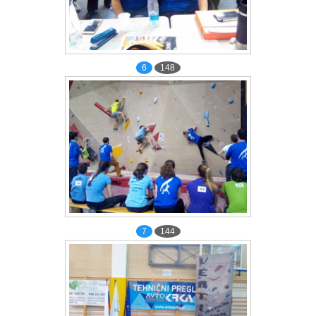
6
148
7
144