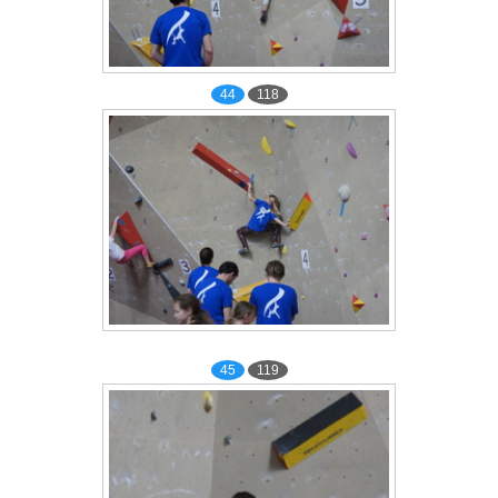
44
118
45
119