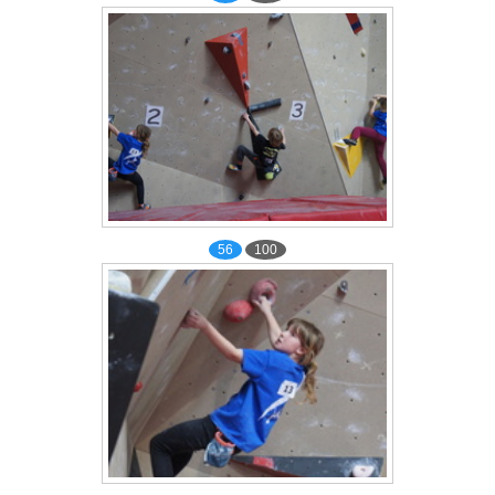
56
100