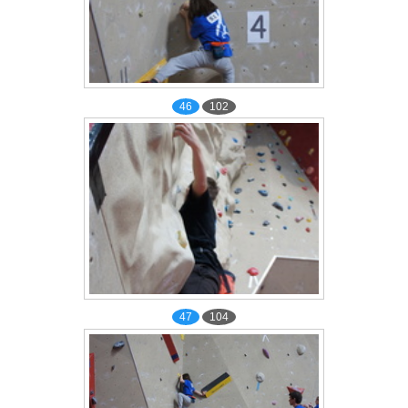
46
102
47
104