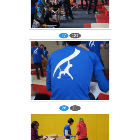
27
121
28
111